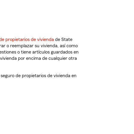
de propietarios de vivienda
de State
rar o reemplazar su vivienda, así como
estiones o tiene artículos guardados en
vivienda por encima de cualquier otra
eguro de propietarios de vivienda en