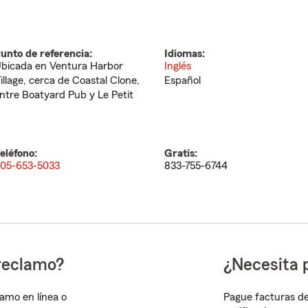
unto de referencia:
Idiomas:
bicada en Ventura Harbor
Inglés
illage, cerca de Coastal Clone,
Español
ntre Boatyard Pub y Le Petit
eléfono:
Gratis:
05-653-5033
833-755-6744
reclamo?
¿Necesita 
lamo en línea o
Pague facturas de