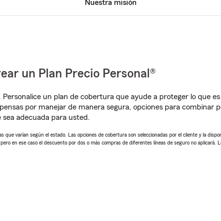
Nuestra misión
ear un Plan Precio Personal®
. Personalice un plan de cobertura que ayude a proteger lo que es 
mpensas por manejar de manera segura, opciones para combinar p
e sea adecuada para usted.
 que varían según el estado. Las opciones de cobertura son seleccionadas por el cliente y la disponib
, pero en ese caso el descuento por dos o más compras de diferentes líneas de seguro no aplicará. 