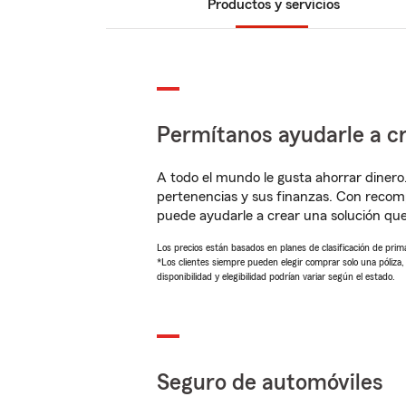
Productos y servicios
Permítanos ayudarle a cr
A todo el mundo le gusta ahorrar dinero
pertenencias y sus finanzas. Con reco
puede ayudarle a crear una solución qu
Los precios están basados en planes de clasificación de primas
*Los clientes siempre pueden elegir comprar solo una póliza
disponibilidad y elegibilidad podrían variar según el estado.
Seguro de automóviles