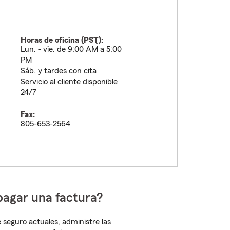
Horas de oficina (
PST
):
Lun. - vie. de 9:00 AM a 5:00
PM
Sáb. y tardes con cita
Servicio al cliente disponible
24/7
Fax:
805-653-2564
pagar una factura?
 seguro actuales, administre las