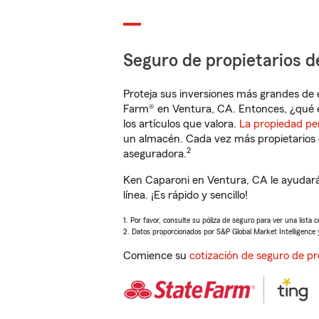
Seguro de propietarios d
Proteja sus inversiones más grandes de 
Farm® en Ventura, CA. Entonces, ¿qué e
los artículos que valora.
La propiedad pe
un almacén. Cada vez más propietarios 
2
aseguradora.
Ken Caparoni en Ventura, CA le ayudará
línea. ¡Es rápido y sencillo!
1. Por favor, consulte su póliza de seguro para ver una lista 
2. Datos proporcionados por S&P Global Market Intelligence 
Comience su
cotización de seguro de pr