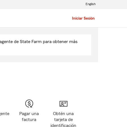
English
Iniciar Sesión
u agente de State Farm para obtener más
gente
Pagar una
Obtén una
factura
tarjeta de
identificación