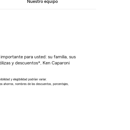
Nuestro equipo
importante para usted: su familia, sus
ólizas y descuentos*, Ken Caparoni
ilidad y elegibilidad podrían variar.
Los ahorros, nombres de los descuentos, porcentajes,