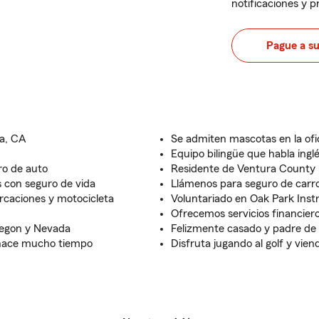
notificaciones y 
Pague a s
ra, CA
Se admiten mascotas en la ofi
Equipo bilingüe que habla ingl
ro de auto
Residente de Ventura County 
s con seguro de vida
Llámenos para seguro de carr
caciones y motocicleta
Voluntariado en Oak Park Inst
Ofrecemos servicios financier
Oregon y Nevada
Felizmente casado y padre de 
 hace mucho tiempo
Disfruta jugando al golf y vie