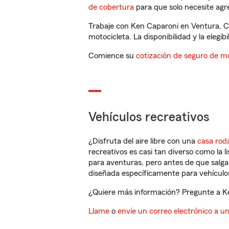
de cobertura
para que solo necesite agre
Trabaje con Ken Caparoni en Ventura, C
motocicleta. La disponibilidad y la elegib
Comience su
cotización de seguro de mo
Vehículos recreativos
¿Disfruta del aire libre con una
casa rod
recreativos es casi tan diverso como la l
para aventuras, pero antes de que salga 
diseñada específicamente para vehículos
¿Quiere más información? Pregunte a Ke
Llame
o
envíe un correo electrónico a u