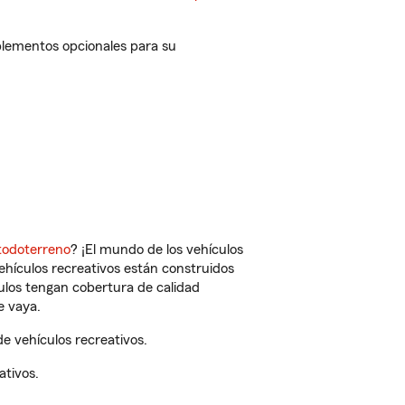
plementos opcionales para su
todoterreno
? ¡El mundo de los vehículos
vehículos recreativos están construidos
culos tengan cobertura de calidad
e vaya.
 vehículos recreativos.
ativos.