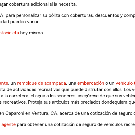
gar cobertura adicional si la necesita.
A, para personalizar su póliza con coberturas, descuentos y com
ilidad pueden variar.
tocicleta
hoy mismo.
ante
, un
remolque de acampada
, una
embarcación
o un
vehículo 
ista de actividades recreativas que puede disfrutar con ellos! Los 
a la carretera, el agua o los senderos, asegúrese de que sus vehí
 recreativos. Proteja sus artículos más preciados dondequiera qu
n Caparoni en Ventura, CA, acerca de una cotización de seguro de
n agente
para obtener una cotización de seguro de vehículos recre