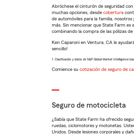
Abróchese el cinturón de seguridad co
muchas opciones, desde
cobertura
con
de automóviles para la familia, nosotro
más. Sin mencionar que State Farm es e
combinando la compra de las pólizas de 
Ken Caparoni en Ventura, CA le ayudará
sencillo!
1. Clasificación y datos de S&P Global Market Intelligence ba
Comience su
cotización de seguro de ca
Seguro de motocicleta
¿Sabía que State Farm ha ofrecido segu
ruedas, ciclomotores y motonetas. Usted
Unidos. Desde lesiones corporales y dañ