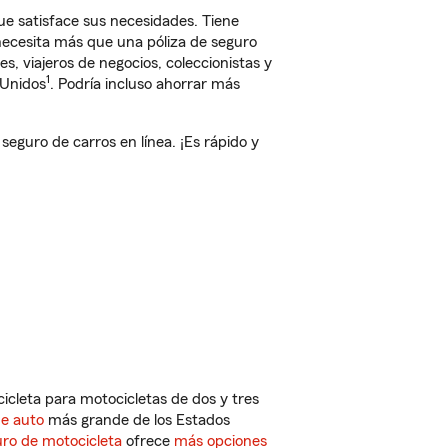
e satisface sus necesidades. Tiene
 necesita más que una póliza de seguro
, viajeros de negocios, coleccionistas y
1
 Unidos
. Podría incluso ahorrar más
guro de carros en línea. ¡Es rápido y
cleta para motocicletas de dos y tres
de auto
más grande de los Estados
ro de motocicleta
ofrece
más opciones