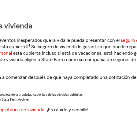
e vivienda
eventos inesperados que la vida le pueda presentar con el
seguro 
1
stá cubierto?
Su seguro de vivienda le garantiza que puede repa
rsonal
está cubierta incluso si está de vacaciones, está haciendo g
de vivienda eligen a State Farm como su compañía de seguros de 
 a comenzar después de que haya completado una cotización de s
completa de la propiedad cubierta y de las pérdidas cubiertas.
y State Farm Archive.
opietarios de vivienda
. ¡Es rápido y sencillo!